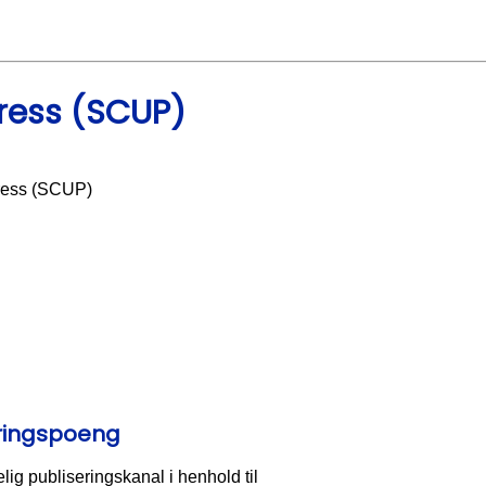
ress (SCUP)
Press (SCUP)
eringspoeng
g publiseringskanal i henhold til