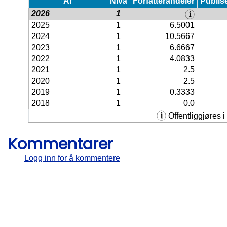
År
Nivå
Forfatterandeler
Publis
2026
1
2025
1
6.5001
2024
1
10.5667
2023
1
6.6667
2022
1
4.0833
2021
1
2.5
2020
1
2.5
2019
1
0.3333
2018
1
0.0
Offentliggjøres i 
Kommentarer
Logg inn for å kommentere