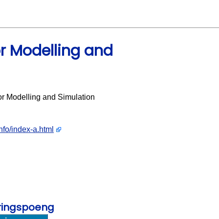
r Modelling and
r Modelling and Simulation
nfo/index-a.html
eringspoeng