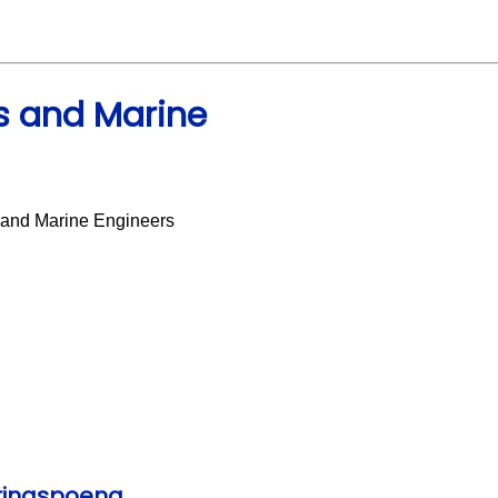
ts and Marine
s and Marine Engineers
eringspoeng