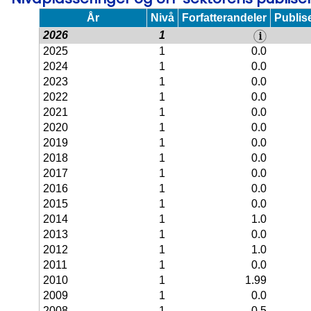
År
Nivå
Forfatterandeler
Publis
2026
1
2025
1
0.0
2024
1
0.0
2023
1
0.0
2022
1
0.0
2021
1
0.0
2020
1
0.0
2019
1
0.0
2018
1
0.0
2017
1
0.0
2016
1
0.0
2015
1
0.0
2014
1
1.0
2013
1
0.0
2012
1
1.0
2011
1
0.0
2010
1
1.99
2009
1
0.0
2008
1
0.5