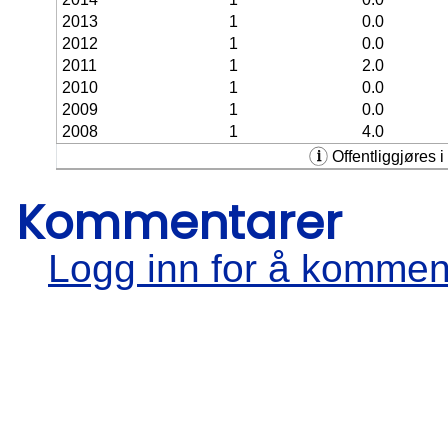
2013
1
0.0
2012
1
0.0
2011
1
2.0
2010
1
0.0
2009
1
0.0
2008
1
4.0
Offentliggjøres i 
Kommentarer
Logg inn for å kommen