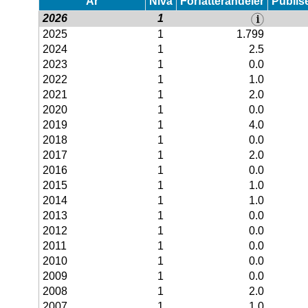
År
Nivå
Forfatterandeler
Publis
2026
1
2025
1
1.799
2024
1
2.5
2023
1
0.0
2022
1
1.0
2021
1
2.0
2020
1
0.0
2019
1
4.0
2018
1
0.0
2017
1
2.0
2016
1
0.0
2015
1
1.0
2014
1
1.0
2013
1
0.0
2012
1
0.0
2011
1
0.0
2010
1
0.0
2009
1
0.0
2008
1
2.0
2007
1
1.0