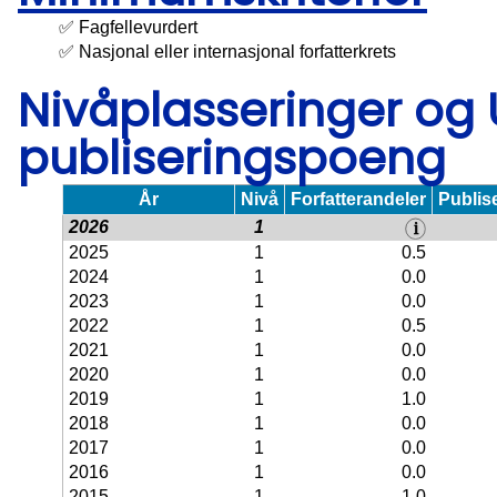
✅ Fagfellevurdert
✅ Nasjonal eller internasjonal forfatterkrets
Nivåplasseringer og
publiseringspoeng
År
Nivå
Forfatterandeler
Publis
2026
1
2025
1
0.5
2024
1
0.0
2023
1
0.0
2022
1
0.5
2021
1
0.0
2020
1
0.0
2019
1
1.0
2018
1
0.0
2017
1
0.0
2016
1
0.0
2015
1
1.0