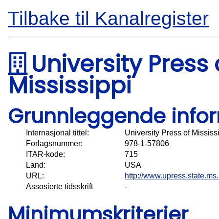
Tilbake til Kanalregister
University Press 
Mississippi
Grunnleggende info
Internasjonal tittel:
University Press of Mississ
Forlagsnummer:
978-1-57806
ITAR-kode:
715
Land:
USA
URL:
http://www.upress.state.ms.
Assosierte tidsskrift
-
Minimumskriterier