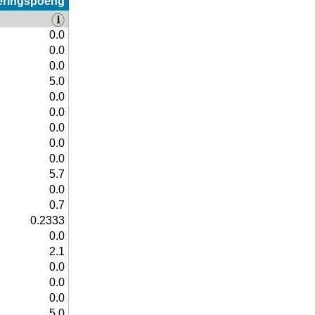
eringspoeng
0.0
0.0
0.0
5.0
0.0
0.0
0.0
0.0
0.0
5.7
0.0
0.7
0.2333
0.0
2.1
0.0
0.0
0.0
5.0