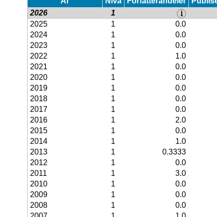
År
Nivå
Forfatterandeler
Publis
2026
1
2025
1
0.0
2024
1
0.0
2023
1
0.0
2022
1
1.0
2021
1
0.0
2020
1
0.0
2019
1
0.0
2018
1
0.0
2017
1
0.0
2016
1
2.0
2015
1
0.0
2014
1
1.0
2013
1
0.3333
2012
1
0.0
2011
1
3.0
2010
1
0.0
2009
1
0.0
2008
1
0.0
2007
1
1.0