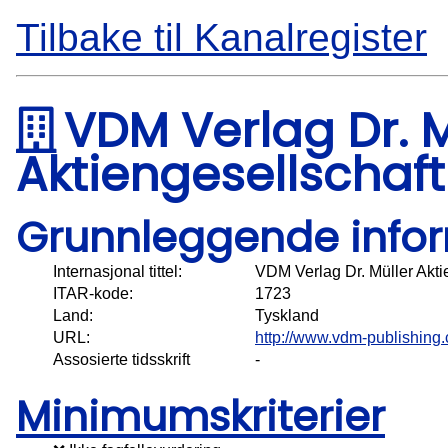
Tilbake til Kanalregister
VDM Verlag Dr. M
Aktiengesellschaft
Grunnleggende info
Internasjonal tittel:
VDM Verlag Dr. Müller Akti
ITAR-kode:
1723
Land:
Tyskland
URL:
http://www.vdm-publishing
Assosierte tidsskrift
-
Minimumskriterier