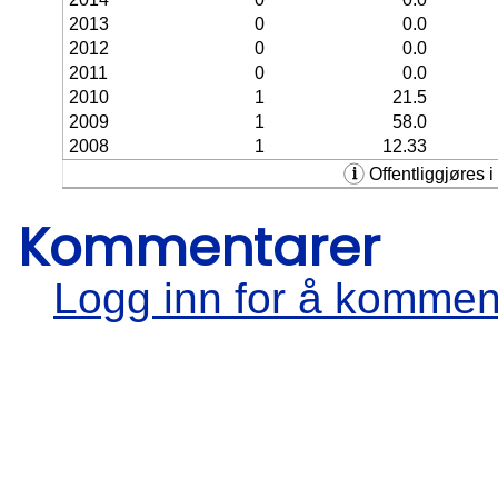
2013
0
0.0
2012
0
0.0
2011
0
0.0
2010
1
21.5
2009
1
58.0
2008
1
12.33
Offentliggjøres i 
Kommentarer
Logg inn for å kommen