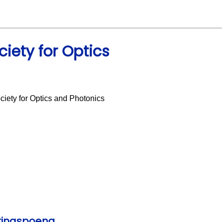
ciety for Optics
ciety for Optics and Photonics
eringspoeng