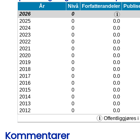
År
Nivå
Forfatterandeler
Publis
2026
0
2025
0
0.0
2024
0
0.0
2023
0
0.0
2022
0
0.0
2021
0
0.0
2020
0
0.0
2019
0
0.0
2018
0
0.0
2017
0
0.0
2016
0
0.0
2015
0
0.0
2014
0
0.0
2013
0
0.0
2012
0
0.0
Offentliggjøres i 
Kommentarer