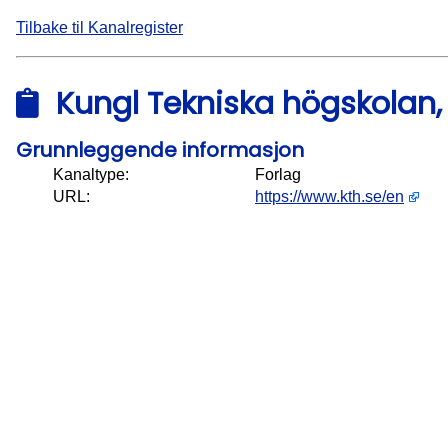
Tilbake til Kanalregister
Kungl Tekniska högskolan,
Grunnleggende informasjon
Kanaltype:
Forlag
URL:
https://www.kth.se/en