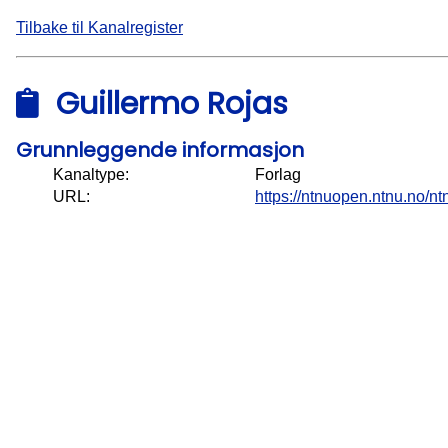
Tilbake til Kanalregister
Guillermo Rojas
Grunnleggende informasjon
Kanaltype:
Forlag
URL:
https://ntnuopen.ntnu.no/nt