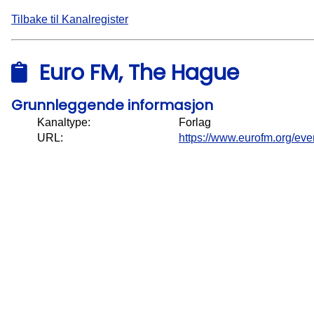
Tilbake til Kanalregister
Euro FM, The Hague
Grunnleggende informasjon
Kanaltype:
Forlag
URL:
https://www.eurofm.org/ev