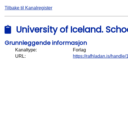
Tilbake til Kanalregister
University of Iceland. Scho
Grunnleggende informasjon
Kanaltype:
Forlag
URL:
https://rafhladan.is/handl