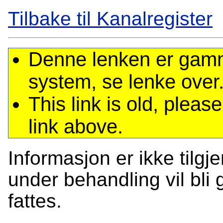
Tilbake til Kanalregister
Denne lenken er gamme
system, se lenke over
This link is old, plea
link above.
Informasjon er ikke tilgj
under behandling vil bli g
fattes.