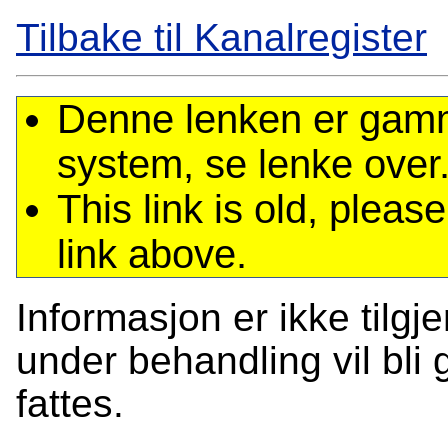
Tilbake til Kanalregister
Denne lenken er gamme
system, se lenke over
This link is old, plea
link above.
Informasjon er ikke tilgj
under behandling vil bli g
fattes.