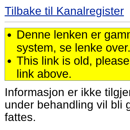
Tilbake til Kanalregister
Denne lenken er gamme
system, se lenke over
This link is old, plea
link above.
Informasjon er ikke tilgj
under behandling vil bli g
fattes.