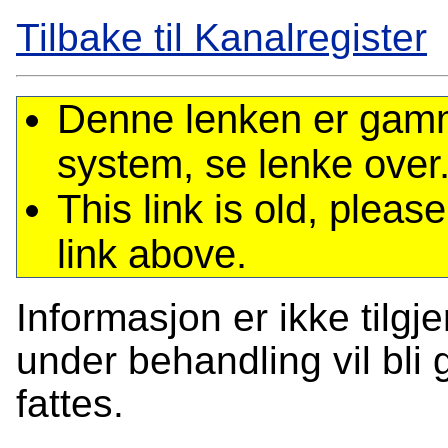
Tilbake til Kanalregister
Denne lenken er gamme
system, se lenke over
This link is old, plea
link above.
Informasjon er ikke tilgj
under behandling vil bli g
fattes.