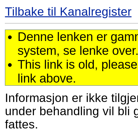
Tilbake til Kanalregister
Denne lenken er gamme
system, se lenke over
This link is old, plea
link above.
Informasjon er ikke tilgj
under behandling vil bli g
fattes.