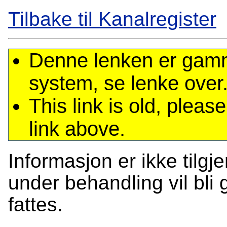
Tilbake til Kanalregister
Denne lenken er gamme
system, se lenke over
This link is old, plea
link above.
Informasjon er ikke tilgj
under behandling vil bli g
fattes.