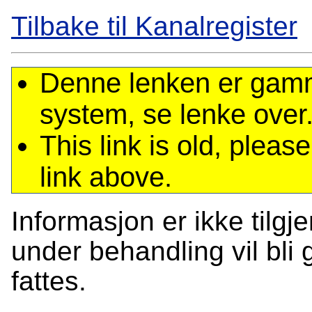
Tilbake til Kanalregister
Denne lenken er gamme
system, se lenke over
This link is old, plea
link above.
Informasjon er ikke tilgj
under behandling vil bli g
fattes.