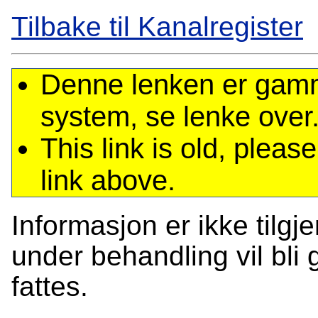
Tilbake til Kanalregister
Denne lenken er gamme
system, se lenke over
This link is old, plea
link above.
Informasjon er ikke tilgj
under behandling vil bli g
fattes.