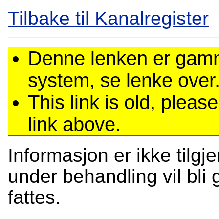
Tilbake til Kanalregister
Denne lenken er gamme
system, se lenke over
This link is old, plea
link above.
Informasjon er ikke tilgj
under behandling vil bli g
fattes.