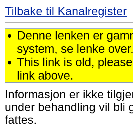
Tilbake til Kanalregister
Denne lenken er gamme
system, se lenke over
This link is old, plea
link above.
Informasjon er ikke tilgj
under behandling vil bli g
fattes.