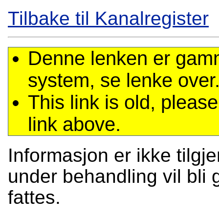
Tilbake til Kanalregister
Denne lenken er gamme
system, se lenke over
This link is old, plea
link above.
Informasjon er ikke tilgj
under behandling vil bli g
fattes.