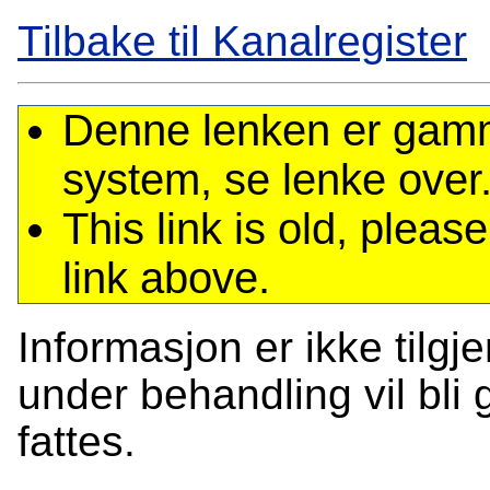
Tilbake til Kanalregister
Denne lenken er gamme
system, se lenke over
This link is old, plea
link above.
Informasjon er ikke tilgj
under behandling vil bli g
fattes.