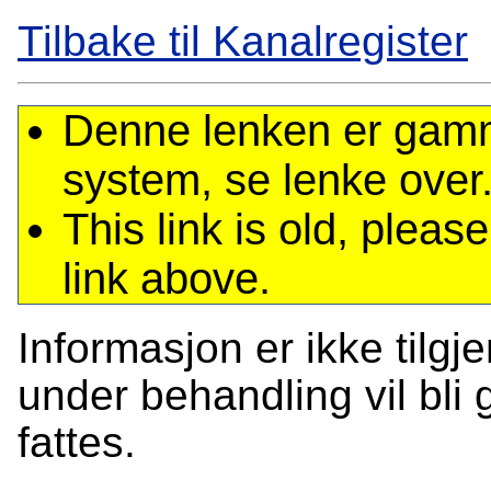
Tilbake til Kanalregister
Denne lenken er gamme
system, se lenke over
This link is old, plea
link above.
Informasjon er ikke tilgj
under behandling vil bli g
fattes.