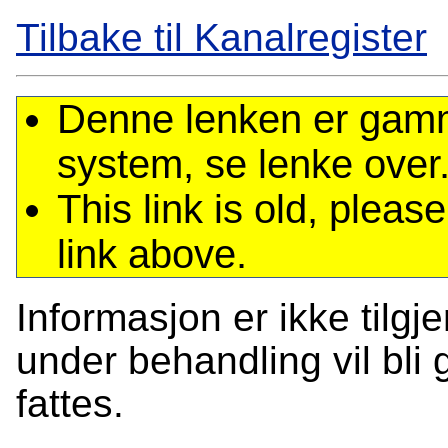
Tilbake til Kanalregister
Denne lenken er gamme
system, se lenke over
This link is old, plea
link above.
Informasjon er ikke tilgj
under behandling vil bli g
fattes.