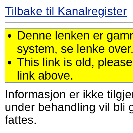
Tilbake til Kanalregister
Denne lenken er gamme
system, se lenke over
This link is old, plea
link above.
Informasjon er ikke tilgj
under behandling vil bli g
fattes.