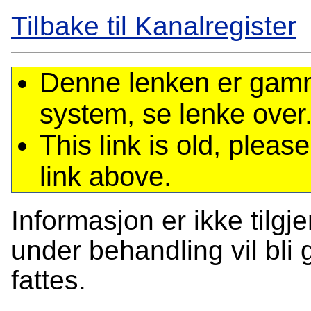
Tilbake til Kanalregister
Denne lenken er gamme
system, se lenke over
This link is old, plea
link above.
Informasjon er ikke tilgj
under behandling vil bli g
fattes.