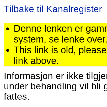
Tilbake til Kanalregister
Denne lenken er gamme
system, se lenke over
This link is old, plea
link above.
Informasjon er ikke tilgj
under behandling vil bli g
fattes.