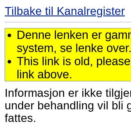
Tilbake til Kanalregister
Denne lenken er gamme
system, se lenke over
This link is old, plea
link above.
Informasjon er ikke tilgj
under behandling vil bli g
fattes.