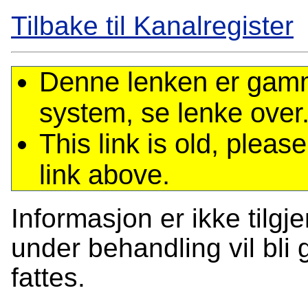
Tilbake til Kanalregister
Denne lenken er gamme
system, se lenke over
This link is old, plea
link above.
Informasjon er ikke tilgj
under behandling vil bli g
fattes.