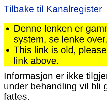
Tilbake til Kanalregister
Denne lenken er gamme
system, se lenke over
This link is old, plea
link above.
Informasjon er ikke tilgj
under behandling vil bli g
fattes.