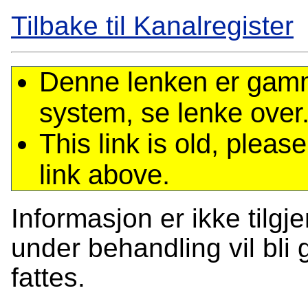
Tilbake til Kanalregister
Denne lenken er gamme
system, se lenke over
This link is old, plea
link above.
Informasjon er ikke tilgj
under behandling vil bli g
fattes.