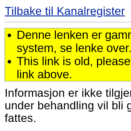
Tilbake til Kanalregister
Denne lenken er gamme
system, se lenke over
This link is old, plea
link above.
Informasjon er ikke tilgj
under behandling vil bli g
fattes.