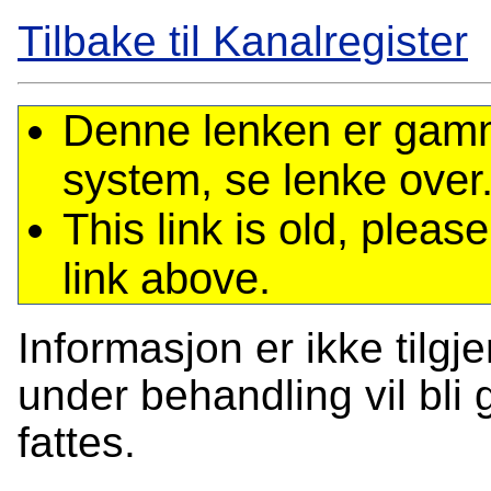
Tilbake til Kanalregister
Denne lenken er gamme
system, se lenke over
This link is old, plea
link above.
Informasjon er ikke tilgj
under behandling vil bli g
fattes.