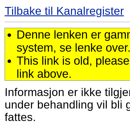
Tilbake til Kanalregister
Denne lenken er gamme
system, se lenke over
This link is old, plea
link above.
Informasjon er ikke tilgj
under behandling vil bli g
fattes.