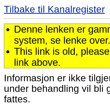
Tilbake til Kanalregister
Denne lenken er gamme
system, se lenke over
This link is old, plea
link above.
Informasjon er ikke tilgj
under behandling vil bli g
fattes.