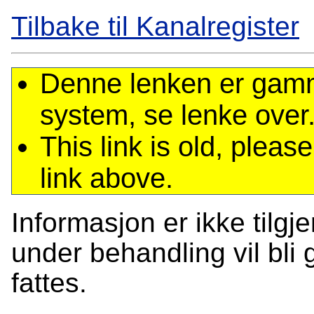
Tilbake til Kanalregister
Denne lenken er gamme
system, se lenke over
This link is old, plea
link above.
Informasjon er ikke tilgj
under behandling vil bli g
fattes.