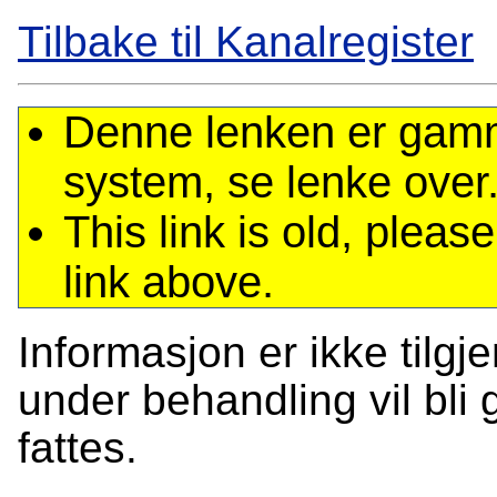
Tilbake til Kanalregister
Denne lenken er gamme
system, se lenke over
This link is old, plea
link above.
Informasjon er ikke tilgj
under behandling vil bli g
fattes.