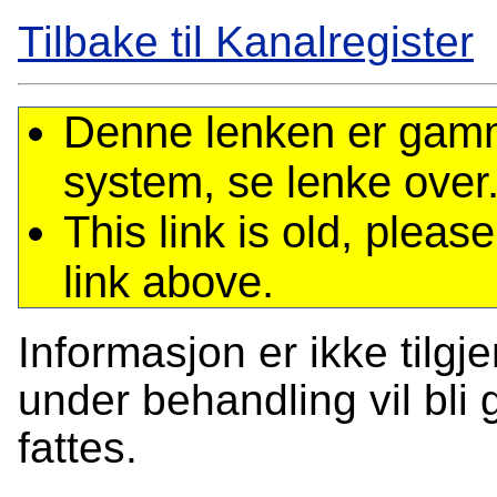
Tilbake til Kanalregister
Denne lenken er gamme
system, se lenke over
This link is old, plea
link above.
Informasjon er ikke tilgj
under behandling vil bli g
fattes.