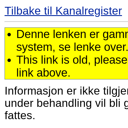
Tilbake til Kanalregister
Denne lenken er gamme
system, se lenke over
This link is old, plea
link above.
Informasjon er ikke tilgj
under behandling vil bli g
fattes.