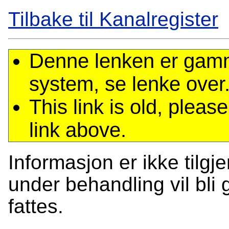
Tilbake til Kanalregister
Denne lenken er gamme
system, se lenke over
This link is old, plea
link above.
Informasjon er ikke tilgj
under behandling vil bli g
fattes.