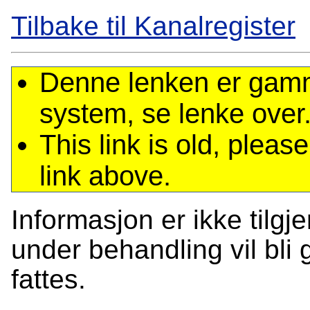
Tilbake til Kanalregister
Denne lenken er gamme
system, se lenke over
This link is old, plea
link above.
Informasjon er ikke tilgj
under behandling vil bli g
fattes.