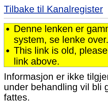
Tilbake til Kanalregister
Denne lenken er gamme
system, se lenke over
This link is old, plea
link above.
Informasjon er ikke tilgj
under behandling vil bli g
fattes.