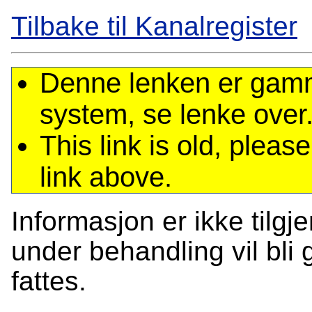
Tilbake til Kanalregister
Denne lenken er gamme
system, se lenke over
This link is old, plea
link above.
Informasjon er ikke tilgj
under behandling vil bli g
fattes.