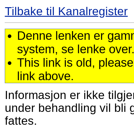
Tilbake til Kanalregister
Denne lenken er gamme
system, se lenke over
This link is old, plea
link above.
Informasjon er ikke tilgj
under behandling vil bli g
fattes.