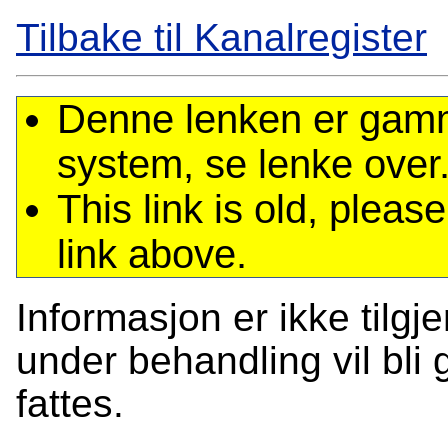
Tilbake til Kanalregister
Denne lenken er gamme
system, se lenke over
This link is old, plea
link above.
Informasjon er ikke tilgj
under behandling vil bli g
fattes.